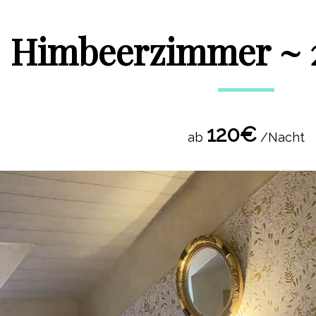
Himbeerzimmer ~ 
120€
ab
/Nacht