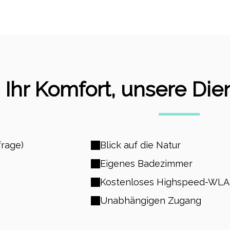
Ihr Komfort, unsere Die
frage)
Blick auf die Natur
Eigenes Badezimmer
Kostenloses Highspeed-WL
Unabhängigen Zugang