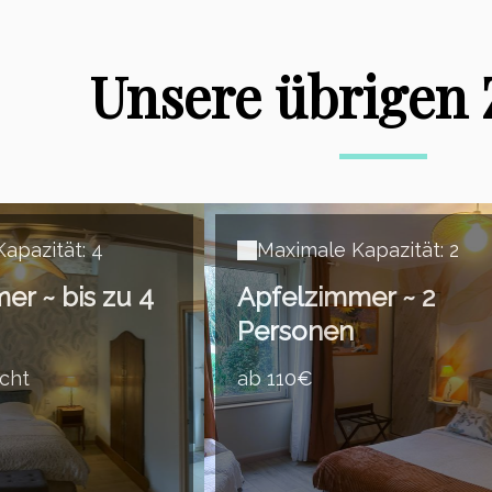
Unsere übrigen
apazität: 4
Maximale Kapazität: 2
er ~ bis zu 4
Apfelzimmer ~ 2
Personen
cht
ab 110€