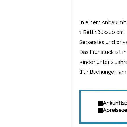
In einem Anbau mi
1 Bett 180x200 cm,
Separates und pri
Das Frühstück ist in
Kinder unter 2 Jah
(Für Buchungen am s
Ankunftsze
Abreisezei