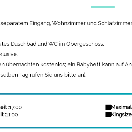
t separatem Eingang, Wohnzimmer und Schlafzimmer
vates Duschbad und WC im Obergeschoss.
klusive.
ren übernachten kostenlos; ein Babybett kann auf An
elben Tag rufen Sie uns bitte an).
it :
17:00
Maximale
t :
11:00
Kingsize