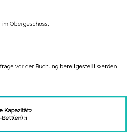
 im Obergeschoss,
frage vor der Buchung bereitgestellt werden.
 Kapazität:
2
-Bett(en) :
1