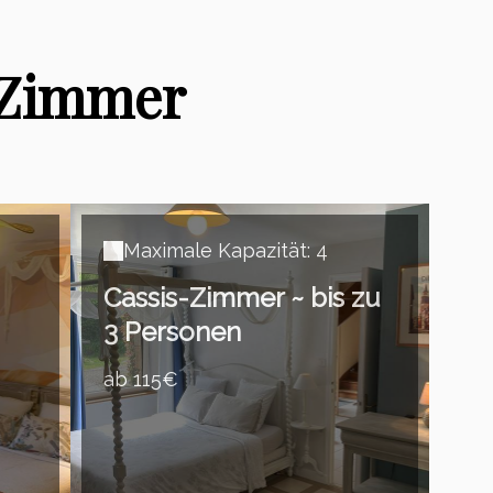
 Zimmer
Maximale Kapazität: 4
Cassis-Zimmer ~ bis zu
3 Personen
ab 115€