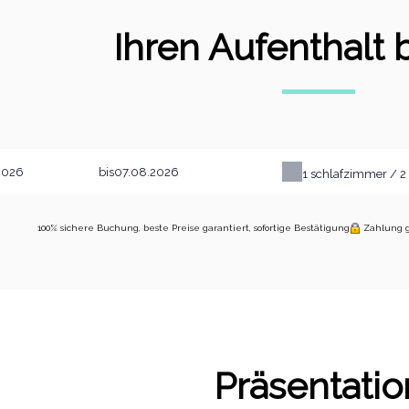
Ihren Aufenthalt
bis
1
schlafzimmer /
2
100% sichere Buchung, beste Preise garantiert, sofortige Bestätigung
Zahlung g
Präsentatio