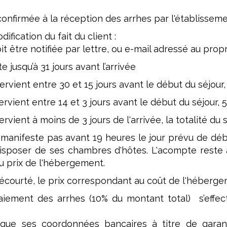
confirmée à la réception des arrhes par l'établisseme
ification du fait du client :
t être notifiée par lettre, ou e-mail adressé au propr
e jusqu’à 31 jours avant l’arrivée
ntervient entre 30 et 15 jours avant le début du séjour
ntervient entre 14 et 3 jours avant le début du séjour,
tervient à moins de 3 jours de l'arrivée, la totalité du 
se manifeste pas avant 19 heures le jour prévu de déb
isposer de ses chambres d'hôtes. L'acompte reste a
u prix de l'hébergement.
 écourté, le prix correspondant au coût de l'héberge
aiement des arrhes (10% du montant total) s’effectu
que ses coordonnées bancaires à titre de garanti