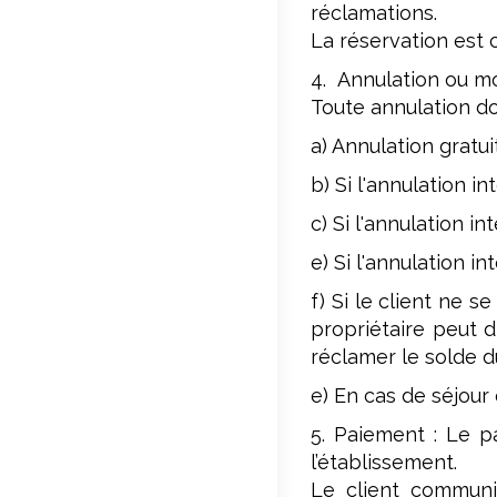
réclamations.
La réservation est 
4. Annulation ou mod
Toute annulation doi
a) Annulation gratuit
b) Si l'annulation i
c) Si l'annulation i
e) Si l'annulation in
f) Si le client ne 
propriétaire peut d
réclamer le solde d
e) En cas de séjour
5. Paiement : Le p
l’établissement.
Le client communi