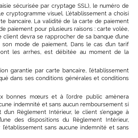
saisie sécurisée par cryptage SSL), le numéro de
 le cryptogramme visuel. L’établissement a choisi
te bancaire. La validité de la carte de paiement
e de paiement pour plusieurs raisons : carte volée,
le client devra se rapprocher de sa banque d’une
et son mode de paiement. Dans le cas d’un tarif
ont les arrhes, est débitée au moment de la
on garantie par carte bancaire, l’établissement
diqué dans ses conditions générales et conditions
ux bonnes mœurs et à l’ordre public amènera
aucune indemnité et sans aucun remboursement si
 d’un Règlement Intérieur, le client s’engage à
’une des dispositions du Règlement Intérieur,
ter l’établissement sans aucune indemnité et sans