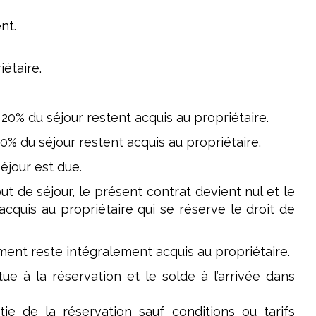
nt.
iétaire.
, 20% du séjour restent acquis au propriétaire.
 50% du séjour restent acquis au propriétaire.
séjour est due.
ut de séjour, le présent contrat devient nul et le
cquis au propriétaire qui se réserve le droit de
ment reste intégralement acquis au propriétaire.
e à la réservation et le solde à l’arrivée dans
e de la réservation sauf conditions ou tarifs