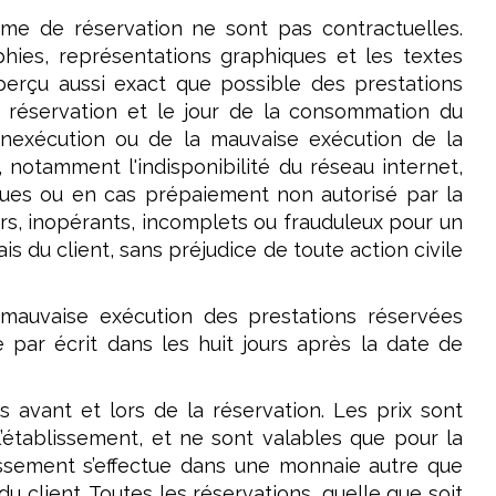
rme de réservation ne sont pas contractuelles.
phies, représentations graphiques et les textes
perçu aussi exact que possible des prestations
 réservation et le jour de la consommation du
'inexécution ou de la mauvaise exécution de la
, notamment l'indisponibilité du réseau internet,
tiques ou en cas prépaiement non autorisé par la
ers, inopérants, incomplets ou frauduleux pour un
s du client, sans préjudice de toute action civile
a mauvaise exécution des prestations réservées
 par écrit dans les huit jours après la date de
és avant et lors de la réservation. Les prix sont
’établissement, et ne sont valables que pour la
lissement s’effectue dans une monnaie autre que
du client. Toutes les réservations, quelle que soit