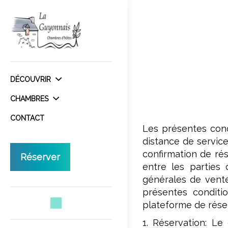
DÉCOUVRIR
CHAMBRES
CONTACT
Les présentes condi
distance de servic
confirmation de rés
Réserver
entre les parties 
générales de vente
présentes conditio
plateforme de rése
1. Réservation: Le 