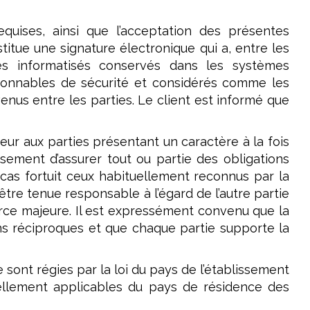
quises, ainsi que l’acceptation des présentes
itue une signature électronique qui a, entre les
res informatisés conservés dans les systèmes
isonnables de sécurité et considérés comme les
us entre les parties. Le client est informé que
eur aux parties présentant un caractère à la fois
issement d’assurer tout ou partie des obligations
as fortuit ceux habituellement reconnus par la
tre tenue responsable à l’égard de l’autre partie
orce majeure. Il est expressément convenu que la
ons réciproques et que chaque partie supporte la
sont régies par la loi du pays de l’établissement
uellement applicables du pays de résidence des