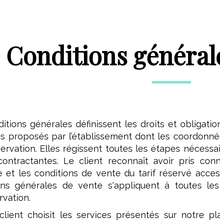
Conditions général
tions générales définissent les droits et obligatio
es proposés par l’établissement dont les coordonn
ervation. Elles régissent toutes les étapes nécessair
contractantes. Le client reconnaît avoir pris co
 et les conditions de vente du tarif réservé acces
ns générales de vente s'appliquent à toutes les 
rvation.
client choisit les services présentés sur notre pl