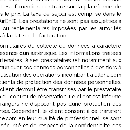
nt. Sauf mention contraire sur la plateforme de
 le prix. La taxe de séjour est comprise dans le
irBnB). Les prestations ne sont pas assujetties à
es ou réglementaires imposées par les autorités
 la date de la facturation.
 formulaires de collecte de données à caractère
ésence d’un astérisque. Les informations traitées
artenaires, à ses prestataires (et notamment aux
mmuniquer ses données personnelles à des tiers à
éalisation des opérations incombant à elloha.com
 clients de protection des données personnelles.
client devront être transmises par le prestataire
 du contrat de réservation. Le client est informé
rangers ne disposant pas d’une protection des
tés. Cependant, le client consent à ce transfert
ipe.com en leur qualité de professionnel, se sont
sécurité et de respect de la confidentialité des