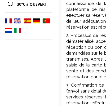
connaissance de la
30°C
à QUEVERT
plateforme de rés
effectuer sa réserv
de leur adéquation
réservation est rép
2. Processus de rés
dématérialisé acce
réception du bon d
demandées sur le bo
transmises. Après 
saisie de la carte
vente et des condit
réservation par le c
3. Confirmation de
l’envoi sans délai 
services réservés, 
réservation effect