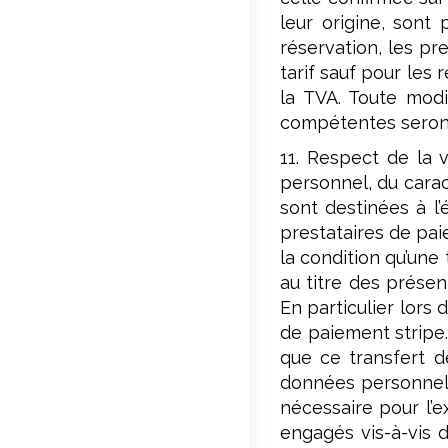
leur origine, sont
réservation, les pr
tarif sauf pour les
la TVA. Toute modi
compétentes seront 
11. Respect de la 
personnel, du carac
sont destinées à l’
prestataires de pai
la condition qu’une
au titre des présen
En particulier lors
de paiement stripe.
que ce transfert 
données personnelle
nécessaire pour l’e
engagés vis-à-vis d