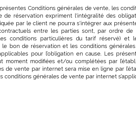
s présentes Conditions générales de vente, les condit
de réservation expriment l'intégralité des obliga
quée par le client ne pourra s'intégrer aux présen
ntractuels entre les parties sont, par ordre de 
les conditions particulières du tarif réservé) et
 le bon de réservation et les conditions générales,
applicables pour l’obligation en cause. Les prése
t moment modifiées et/ou complétées par l’établi
s de vente par internet sera mise en ligne par l’éta
s conditions générales de vente par internet s’appl