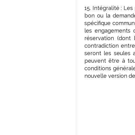
15. Intégralité : Le
bon ou la demande 
spécifique communi
les engagements co
réservation (dont 
contradiction entre
seront les seules 
peuvent être à tou
conditions générale
nouvelle version de