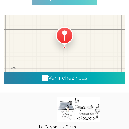
Venir chez nous
La Guyonnais Dinan